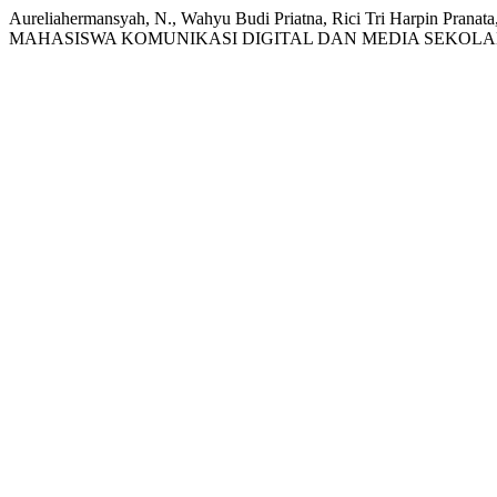
Aureliahermansyah, N., Wahyu Budi Priatna, Rici Tri Har
MAHASISWA KOMUNIKASI DIGITAL DAN MEDIA SEKOLAH