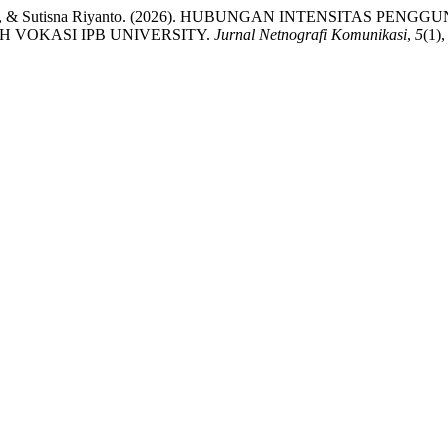
pin Pranata, & Sutisna Riyanto. (2026). HUBUNGAN INTENSI
 VOKASI IPB UNIVERSITY.
Jurnal Netnografi Komunikasi
,
5
(1)