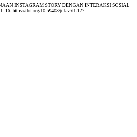
TAS PENGGUNAAN INSTAGRAM STORY DENGAN INTERAKSI SOSIAL
, 1–16. https://doi.org/10.59408/jnk.v5i1.127