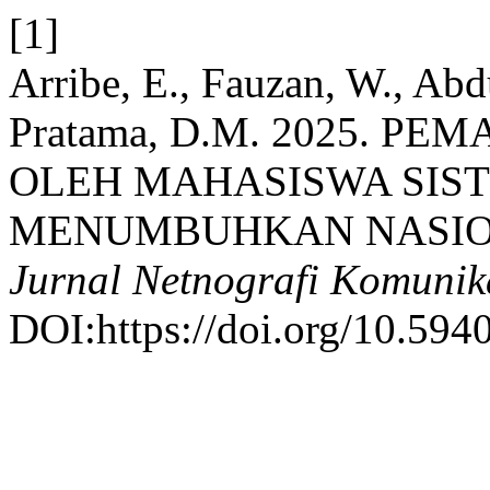
[1]
Arribe, E., Fauzan, W., Abd
Pratama, D.M. 2025. P
OLEH MAHASISWA SIS
MENUMBUHKAN NASION
Jurnal Netnografi Komunik
DOI:https://doi.org/10.594