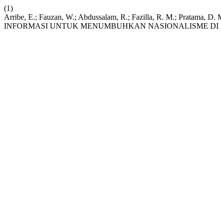
(1)
Arribe, E.; Fauzan, W.; Abdussalam, R.; Fazilla, R. M.; P
INFORMASI UNTUK MENUMBUHKAN NASIONALISME DI 