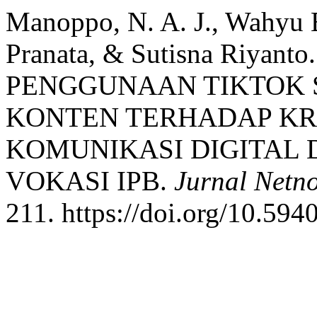
Manoppo, N. A. J., Wahyu B
Pranata, & Sutisna Riyan
PENGGUNAAN TIKTOK 
KONTEN TERHADAP KR
KOMUNIKASI DIGITAL
VOKASI IPB.
Jurnal Netn
211. https://doi.org/10.594