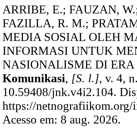
ARRIBE, E.; FAUZAN, W
FAZILLA, R. M.; PRAT
MEDIA SOSIAL OLEH M
INFORMASI UNTUK M
NASIONALISME DI ERA 
Komunikasi
,
[S. l.]
, v. 4, 
10.59408/jnk.v4i2.104. Dis
https://netnografiikom.org/
Acesso em: 8 aug. 2026.