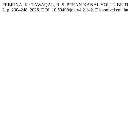
FEBRINA, K.; TAWAQAL, R. S. PERAN KANAL YOUTUB
2, p. 230–248, 2026. DOI: 10.59408/jnk.v4i2.142. Disponível em: htt