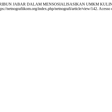
E TRIBUN JABAR DALAM MENSOSIALISASIKAN UMKM KULI
ps://netnografiikom.org/index.php/netnografi/article/view/142. Acesso 