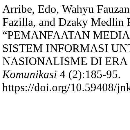
Arribe, Edo, Wahyu Fauzan
Fazilla, and Dzaky Medlin 
“PEMANFAATAN MEDIA
SISTEM INFORMASI 
NASIONALISME DI ERA 
Komunikasi
4 (2):185-95.
https://doi.org/10.59408/jn