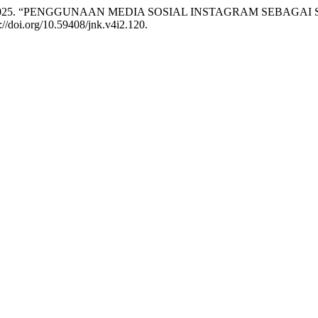
gita Putri. 2025. “PENGGUNAAN MEDIA SOSIAL INSTAGRAM 
://doi.org/10.59408/jnk.v4i2.120.