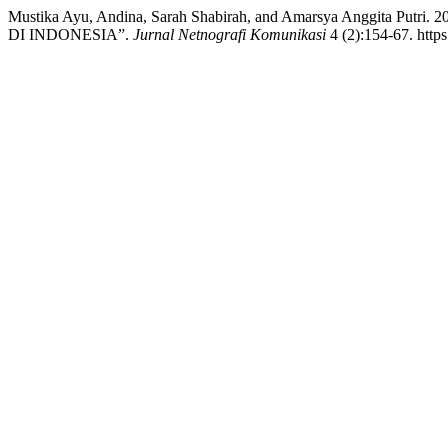
Mustika Ayu, Andina, Sarah Shabirah, and Amarsya Ang
DI INDONESIA”.
Jurnal Netnografi Komunikasi
4 (2):154-67. https