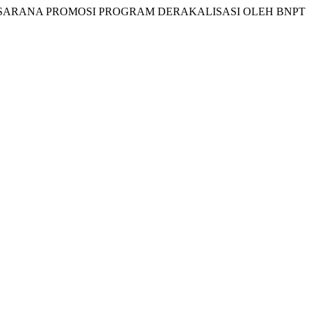
SEBAGAI SARANA PROMOSI PROGRAM DERAKALISASI OLEH BNPT