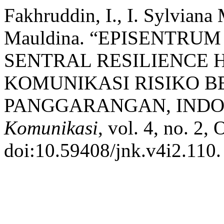
Fakhruddin, I., I. Sylviana 
Mauldina. “EPISENTRU
SENTRAL RESILIENCE
KOMUNIKASI RISIKO B
PANGGARANGAN, INDO
Komunikasi
, vol. 4, no. 2,
doi:10.59408/jnk.v4i2.110.