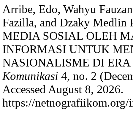
Arribe, Edo, Wahyu Fauzan
Fazilla, and Dzaky Medl
MEDIA SOSIAL OLEH M
INFORMASI UNTUK M
NASIONALISME DI ERA 
Komunikasi
4, no. 2 (Dece
Accessed August 8, 2026.
https://netnografiikom.org/