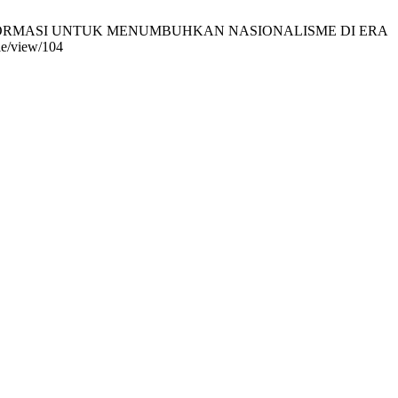
TEM INFORMASI UNTUK MENUMBUHKAN NASIONALISME DI ERA
cle/view/104