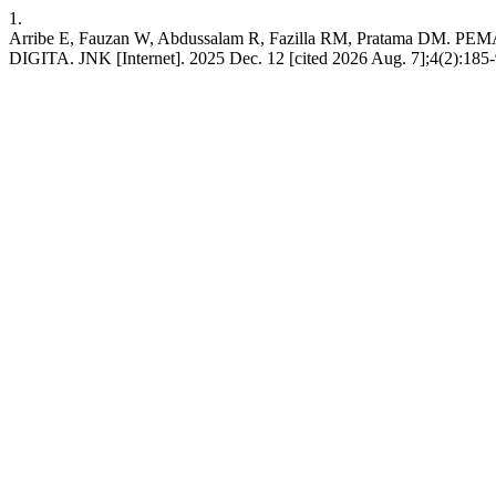
1.
Arribe E, Fauzan W, Abdussalam R, Fazilla RM, Prat
DIGITA. JNK [Internet]. 2025 Dec. 12 [cited 2026 Aug. 7];4(2):185-9.