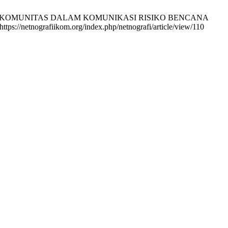
CE HUB KOMUNITAS DALAM KOMUNIKASI RISIKO BENCANA
/netnografiikom.org/index.php/netnografi/article/view/110