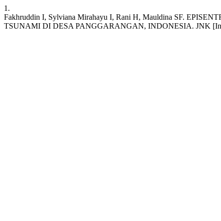
1.
Fakhruddin I, Sylviana Mirahayu I, Rani H, Mauldina
TSUNAMI DI DESA PANGGARANGAN, INDONESIA. JNK [Internet]. 2025 