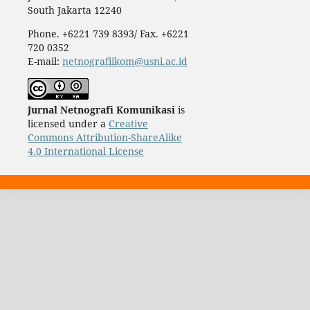
South Jakarta 12240
Phone. +6221 739 8393/ Fax. +6221
720 0352
E-mail:
netnografiikom@usni.ac.id
Jurnal Netnografi Komunikasi
is
licensed under a
Creative
Commons Attribution-ShareAlike
4.0 International License