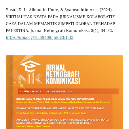
Yusuf, R. I., Alimudin Unde, & Syamsuddin Azis. (2024).
VIRTUALITAS NYATA PADA JURNALISME KOLABORATIF
GAZA DALAM MEMANTIK SIMPATI GLOBAL TERHADAP
PALESTINA. Jurnal Netnografi Komunikasi, 3(1), 34–52.
https://doi.org/10.59408/jnk.v3i1.43