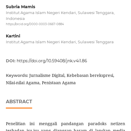
Subria Mamis
Institut Agama Islam Negeri Kendari, Sulawesi Tenggara,
Indonesia
https://orcid.org/0000-0003-0667-0884
Kartini
Institut Agama Islam Negeri Kendari, Sulawesi Tenggara
DOI:
https://doi.org/10.59408/jnk.v4i1.86
Jurnalisme Digital, Kebebasan berekspresi,
Keywords:
Nilai-nilai Agama, Penistaan Agama
ABSTRACT
Penelitian ini menggali pandangan paradoks netizen
terhadap isu-isu yang dianggap haram di lanskap media