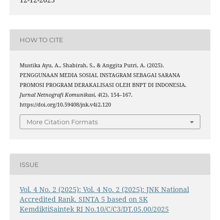
HOW TO CITE
Mustika Ayu, A., Shabirah, S., & Anggita Putri, A. (2025).
PENGGUNAAN MEDIA SOSIAL INSTAGRAM SEBAGAI SARANA
PROMOSI PROGRAM DERAKALISASI OLEH BNPT DI INDONESIA.
Jurnal Netnografi Komunikasi
,
4
(2), 154–167.
https://doi.org/10.59408/jnk.v4i2.120
More Citation Formats
ISSUE
Vol. 4 No. 2 (2025): Vol. 4 No. 2 (2025): JNK National
Accredited Rank. SINTA 5 based on SK
KemdiktiSaintek RI No.10/C/C3/DT.05.00/2025