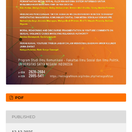
PDF
PUBLISHED
12-12-2025