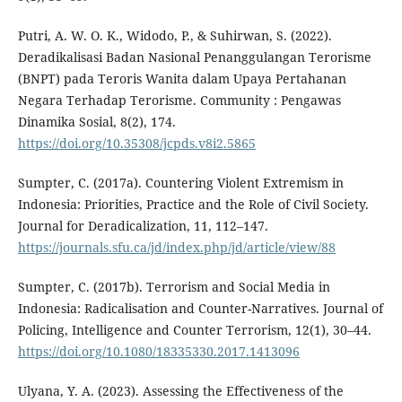
Putri, A. W. O. K., Widodo, P., & Suhirwan, S. (2022).
Deradikalisasi Badan Nasional Penanggulangan Terorisme
(BNPT) pada Teroris Wanita dalam Upaya Pertahanan
Negara Terhadap Terorisme. Community : Pengawas
Dinamika Sosial, 8(2), 174.
https://doi.org/10.35308/jcpds.v8i2.5865
Sumpter, C. (2017a). Countering Violent Extremism in
Indonesia: Priorities, Practice and the Role of Civil Society.
Journal for Deradicalization, 11, 112–147.
https://journals.sfu.ca/jd/index.php/jd/article/view/88
Sumpter, C. (2017b). Terrorism and Social Media in
Indonesia: Radicalisation and Counter-Narratives. Journal of
Policing, Intelligence and Counter Terrorism, 12(1), 30–44.
https://doi.org/10.1080/18335330.2017.1413096
Ulyana, Y. A. (2023). Assessing the Effectiveness of the