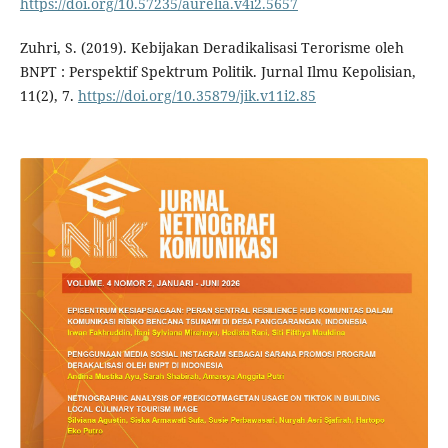
https://doi.org/10.57235/aurelia.v4i2.5657
Zuhri, S. (2019). Kebijakan Deradikalisasi Terorisme oleh
BNPT : Perspektif Spektrum Politik. Jurnal Ilmu Kepolisian,
11(2), 7.
https://doi.org/10.35879/jik.v11i2.85