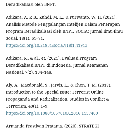
Deradikalisasi oleh BNPT.
Adikara, A. P. B., Zuhdi, M. L., & Purwanto, W. H. (2021).
Analisis Metode Penggalangan Intelijen Dalam Penerapan
Program Deradikalisasi oleh BNPT. SOCIA: Jurnal Ilmu-Ilmu
Sosial, 18(1), 61–71.
https://doi.org/10.21831/socia.v18i1.41913
Adikara, R., & al., et. (2021). Evaluasi Program
Deradikalisasi BNPT di Indonesia. Jurnal Keamanan
Nasional, 7(2), 134–148.
Aly, A., Macdonald, S., Jarvis, L., & Chen, T. M. (2017).
Introduction to the Special Issue: Terrorist Online
Propaganda and Radicalization. Studies in Conflict &
Terrorism, 40(1), 1–9.
https://doi.org/10.1080/1057610X.2016.1157400
Armanda Prastiyan Pratama. (2020). STRATEGI