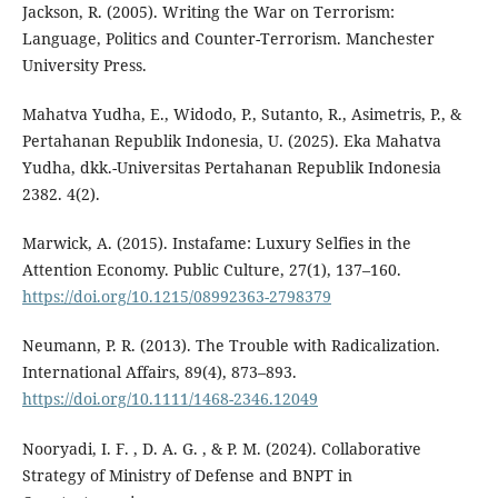
Jackson, R. (2005). Writing the War on Terrorism:
Language, Politics and Counter-Terrorism. Manchester
University Press.
Mahatva Yudha, E., Widodo, P., Sutanto, R., Asimetris, P., &
Pertahanan Republik Indonesia, U. (2025). Eka Mahatva
Yudha, dkk.-Universitas Pertahanan Republik Indonesia
2382. 4(2).
Marwick, A. (2015). Instafame: Luxury Selfies in the
Attention Economy. Public Culture, 27(1), 137–160.
https://doi.org/10.1215/08992363-2798379
Neumann, P. R. (2013). The Trouble with Radicalization.
International Affairs, 89(4), 873–893.
https://doi.org/10.1111/1468-2346.12049
Nooryadi, I. F. , D. A. G. , & P. M. (2024). Collaborative
Strategy of Ministry of Defense and BNPT in