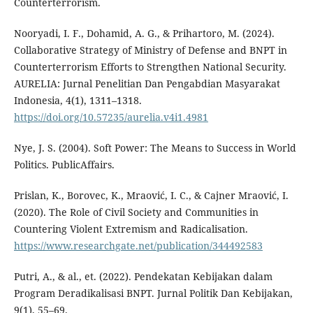
Counterterrorism.
Nooryadi, I. F., Dohamid, A. G., & Prihartoro, M. (2024).
Collaborative Strategy of Ministry of Defense and BNPT in
Counterterrorism Efforts to Strengthen National Security.
AURELIA: Jurnal Penelitian Dan Pengabdian Masyarakat
Indonesia, 4(1), 1311–1318.
https://doi.org/10.57235/aurelia.v4i1.4981
Nye, J. S. (2004). Soft Power: The Means to Success in World
Politics. PublicAffairs.
Prislan, K., Borovec, K., Mraović, I. C., & Cajner Mraović, I.
(2020). The Role of Civil Society and Communities in
Countering Violent Extremism and Radicalisation.
https://www.researchgate.net/publication/344492583
Putri, A., & al., et. (2022). Pendekatan Kebijakan dalam
Program Deradikalisasi BNPT. Jurnal Politik Dan Kebijakan,
9(1), 55–69.