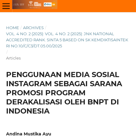
HOME
/
ARCHIVES
/
VOL. 4 NO. 2 (2025): VOL. 4 NO. 2 (2025): JNK NATIONAL
ACCREDITED RANK. SINTA 5 BASED ON SK KEMDIKTISAINTEK
RI NO.10/C/C3/DT.05.00/2025
/
Articles
PENGGUNAAN MEDIA SOSIAL
INSTAGRAM SEBAGAI SARANA
PROMOSI PROGRAM
DERAKALISASI OLEH BNPT DI
INDONESIA
Andina Mustika Ayu