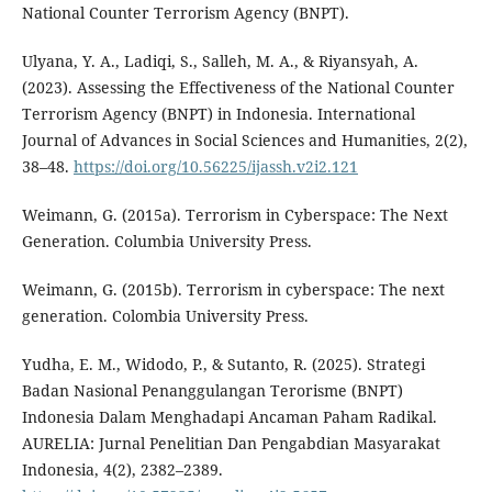
National Counter Terrorism Agency (BNPT).
Ulyana, Y. A., Ladiqi, S., Salleh, M. A., & Riyansyah, A.
(2023). Assessing the Effectiveness of the National Counter
Terrorism Agency (BNPT) in Indonesia. International
Journal of Advances in Social Sciences and Humanities, 2(2),
38–48.
https://doi.org/10.56225/ijassh.v2i2.121
Weimann, G. (2015a). Terrorism in Cyberspace: The Next
Generation. Columbia University Press.
Weimann, G. (2015b). Terrorism in cyberspace: The next
generation. Colombia University Press.
Yudha, E. M., Widodo, P., & Sutanto, R. (2025). Strategi
Badan Nasional Penanggulangan Terorisme (BNPT)
Indonesia Dalam Menghadapi Ancaman Paham Radikal.
AURELIA: Jurnal Penelitian Dan Pengabdian Masyarakat
Indonesia, 4(2), 2382–2389.