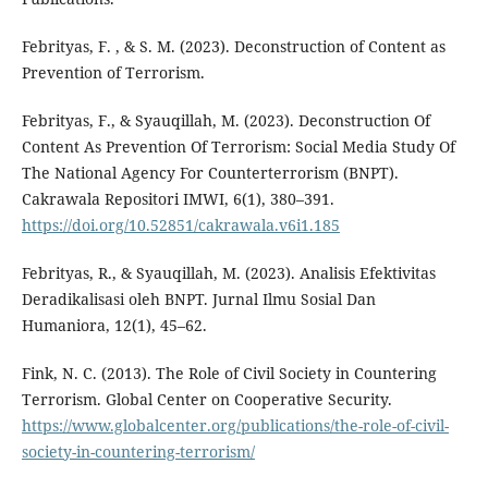
Febrityas, F. , & S. M. (2023). Deconstruction of Content as
Prevention of Terrorism.
Febrityas, F., & Syauqillah, M. (2023). Deconstruction Of
Content As Prevention Of Terrorism: Social Media Study Of
The National Agency For Counterterrorism (BNPT).
Cakrawala Repositori IMWI, 6(1), 380–391.
https://doi.org/10.52851/cakrawala.v6i1.185
Febrityas, R., & Syauqillah, M. (2023). Analisis Efektivitas
Deradikalisasi oleh BNPT. Jurnal Ilmu Sosial Dan
Humaniora, 12(1), 45–62.
Fink, N. C. (2013). The Role of Civil Society in Countering
Terrorism. Global Center on Cooperative Security.
https://www.globalcenter.org/publications/the-role-of-civil-
society-in-countering-terrorism/