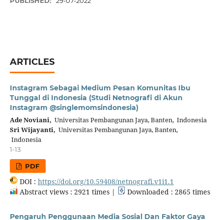
PUBLISHED:
29-07-2022
ARTICLES
Instagram Sebagai Medium Pesan Komunitas Ibu
Tunggal di Indonesia (Studi Netnografi di Akun
Instagram @singlemomsindonesia)
Ade Noviani,
Universitas Pembangunan Jaya, Banten, Indonesia
Sri Wijayanti,
Universitas Pembangunan Jaya, Banten,
Indonesia
1-13
PDF
DOI :
https://doi.org/10.59408/netnografi.v1i1.1
Abstract views : 2921 times |
Downloaded : 2865 times
Pengaruh Penggunaan Media Sosial Dan Faktor Gaya