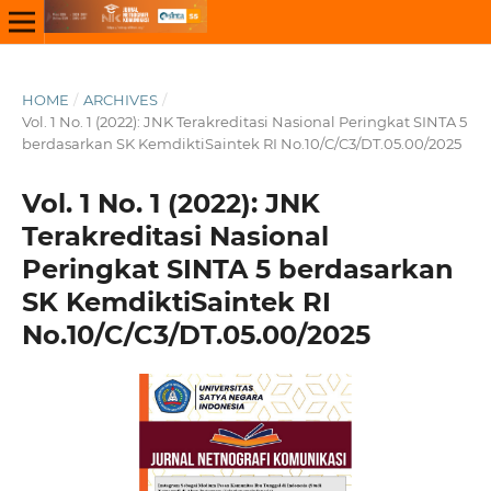
HOME
/
ARCHIVES
/
Vol. 1 No. 1 (2022): JNK Terakreditasi Nasional Peringkat SINTA 5
berdasarkan SK KemdiktiSaintek RI No.10/C/C3/DT.05.00/2025
Vol. 1 No. 1 (2022): JNK
Terakreditasi Nasional
Peringkat SINTA 5 berdasarkan
SK KemdiktiSaintek RI
No.10/C/C3/DT.05.00/2025