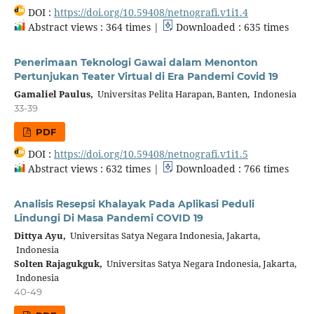
DOI :
https://doi.org/10.59408/netnografi.v1i1.4
Abstract views : 364 times |
Downloaded : 635 times
Penerimaan Teknologi Gawai dalam Menonton
Pertunjukan Teater Virtual di Era Pandemi Covid 19
Gamaliel Paulus,
Universitas Pelita Harapan, Banten, Indonesia
33-39
PDF
DOI :
https://doi.org/10.59408/netnografi.v1i1.5
Abstract views : 632 times |
Downloaded : 766 times
Analisis Resepsi Khalayak Pada Aplikasi Peduli
Lindungi Di Masa Pandemi COVID 19
Dittya Ayu,
Universitas Satya Negara Indonesia, Jakarta,
Indonesia
Solten Rajagukguk,
Universitas Satya Negara Indonesia, Jakarta,
Indonesia
40-49