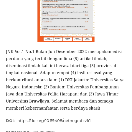
JNK Vol.1 No.1 Bulan Juli-Desember 2022 merupakan edisi
perdana yang terbit dengan lima (5) artikel ilmiah,
diseminasi ilmiah kali ini berasal dari tiga (3) provinsi di
tingkat nasional. Adapun empat (4) institusi asal yang
berkontribusi antara lain: (1) DKI Jakarta: Universitas Satya
Negara Indonesia; (2) Banten: Universitas Pembangunan
Jaya dan Universitas Pelita Harapan; dan (3) Jawa Timur:
Universitas Brawijaya. Selamat membaca dan semoga
memberi kebermanfaatan serta berdaya sitasi!
DOI:
https://doi.org/10.59408/netnografi.v1i1