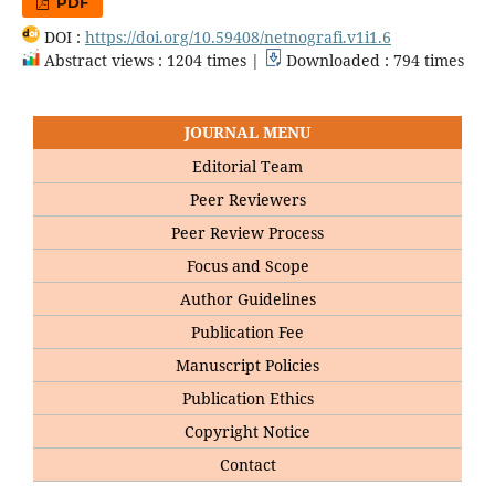
PDF
DOI :
https://doi.org/10.59408/netnografi.v1i1.6
Abstract views : 1204 times |
Downloaded : 794 times
JOURNAL MENU
Editorial Team
Peer Reviewers
Peer Review Process
Focus and Scope
Author Guidelines
Publication Fee
Manuscript Policies
Publication Ethics
Copyright Notice
Contact